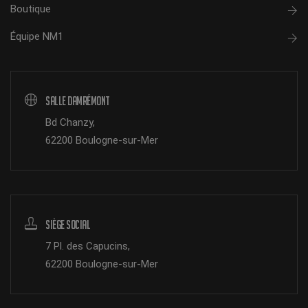
Boutique
Équipe NM1
Salle Damrémont
Bd Chanzy,
62200 Boulogne-sur-Mer
Siège Social
7 Pl. des Capucins,
62200 Boulogne-sur-Mer