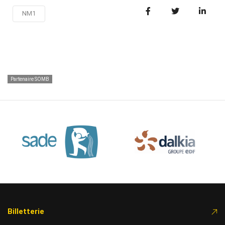
NM1
Partenaire SOMB
Billetterie