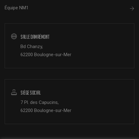
Équipe NM1
Salle Damrémont
Bd Chanzy,
62200 Boulogne-sur-Mer
Siège Social
7 Pl. des Capucins,
62200 Boulogne-sur-Mer