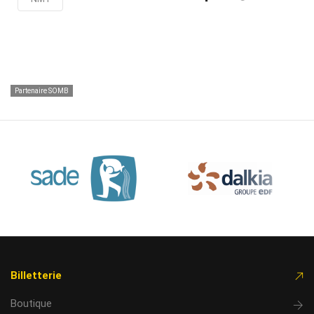
Partenaire SOMB
Billetterie
Boutique