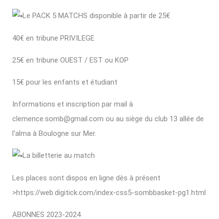
Le PACK 5 MATCHS disponible à partir de 25€
40€ en tribune PRIVILEGE
25€ en tribune OUEST / EST ou KOP
15€
pour les enfants et étudiant
Informations et inscription par mail à
clemence.somb@gmail.com ou au siège du club 13 allée de
l'alma à Boulogne sur Mer.
La billetterie au match
Les places sont dispos en ligne dès à présent
>
https://web.digitick.com/index-css5-sombbasket-pg1.html
ABONNES 2023-2024