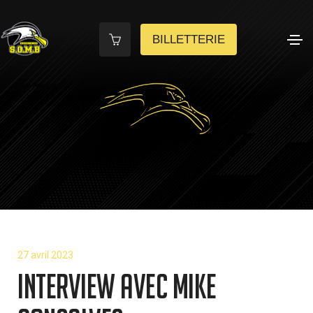
BILLETTERIE
27 avril 2023
Interview avec Mike