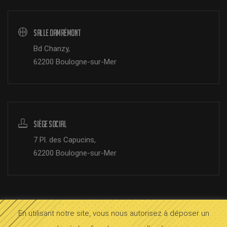
Salle Damrémont
Bd Chanzy,
62200 Boulogne-sur-Mer
Siège Social
7 Pl. des Capucins,
62200 Boulogne-sur-Mer
En utilisant notre site, vous nous autorisez à déposer un
© 2026 SOMB Boulogne.
Mentions légales