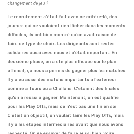
changement de jeu ?
Le recrutement s'était fait avec ce critère-là, des
joueurs qui ne voulaient rien lâcher dans les moments
difficiles, ils ont bien montré qu'on avait raison de
faire ce type de choix. Les dirigeants sont restés
solidaires aussi avec nous et c’était important. En
deuxième phase, on a été plus efficace sur le plan
offensif, ça nous a permis de gagner plus les matches.
Il y a eu aussi des matchs importants à l’extérieur
comme à Tours ou à Challans. C'étaient des finales
qu'on a réussi à gagner. Maintenant, on est qualifié
pour les Play Offs, mais ce n'est pas une fin en soi.
C'était un objectif, on voulait faire les Play Offs, mais
il y a les étapes intermédiaires avant que nous avons
respecté. On va essayer de faire aussi bien, voire