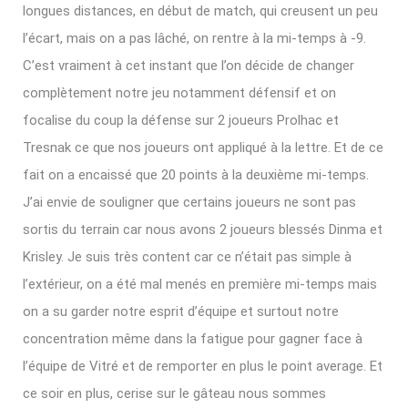
longues distances, en début de match, qui creusent un peu
l’écart, mais on a pas lâché, on rentre à la mi-temps à -9.
C’est vraiment à cet instant que l’on décide de changer
complètement notre jeu notamment défensif et on
focalise du coup la défense sur 2 joueurs Prolhac et
Tresnak ce que nos joueurs ont appliqué à la lettre. Et de ce
fait on a encaissé que 20 points à la deuxième mi-temps.
J’ai envie de souligner que certains joueurs ne sont pas
sortis du terrain car nous avons 2 joueurs blessés Dinma et
Krisley. Je suis très content car ce n’était pas simple à
l’extérieur, on a été mal menés en première mi-temps mais
on a su garder notre esprit d’équipe et surtout notre
concentration même dans la fatigue pour gagner face à
l’équipe de Vitré et de remporter en plus le point average. Et
ce soir en plus, cerise sur le gâteau nous sommes