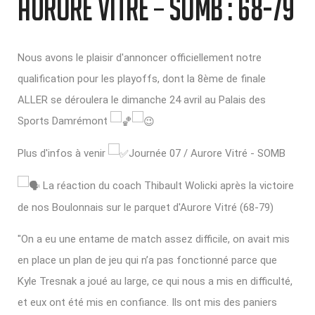
AURORE VITRÉ – SOMB : 68-79
Nous avons le plaisir d'annoncer officiellement notre
qualification pour les playoffs, dont la 8ème de finale
ALLER se déroulera le dimanche 24 avril au Palais des
Sports Damrémont
Plus d'infos à venir
Journée 07 / Aurore Vitré - SOMB
La réaction du coach Thibault Wolicki après la victoire
de nos Boulonnais sur le parquet d'Aurore Vitré (68-79)
"On a eu une entame de match assez difficile, on avait mis
en place un plan de jeu qui n’a pas fonctionné parce que
Kyle Tresnak a joué au large, ce qui nous a mis en difficulté,
et eux ont été mis en confiance. Ils ont mis des paniers