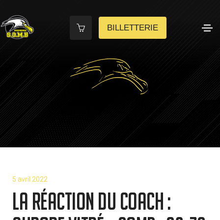
BILLETTERIE
5 avril 2022
La réaction du coach :