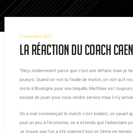
5 novembre 2021
La réaction du coach CAEN 
"Déçu évidemment parce que c'est une défaite mais je tien
joueurs. Quand on voit la feuille de match, on voit qu'il 
resté à Boulogne pour une béquille, Matthias est toujours a
essayé de jouer pour nous rendre service mais il n'y arriva
On a mal commençait le match c'est évident, on savait qu'
joué un peu à l'économie, on a attendu que l'adversaire pr
Je trouve que l'on a été vraiment bon en 2ème mi-temps et 