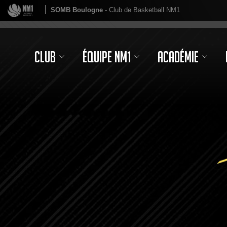
SOMB Boulogne
- Club de Basketball NM1
Club
Équipe NM1
Académie