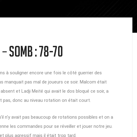
– SOMB : 78-70
s à souligner encore une fois le côté guerrier des
nous manquait pas mal de joueurs ce soir. Malcom était
bsent et Ladji Meité qui avait le dos bloqué ce soir, a
it pas, donc au niveau rotation on était court.
il n'y avait pas beaucoup de rotations possibles et on a
enne les commandes pour se réveiller et jouer notre jeu.
plus agressif mais il était trop tard.