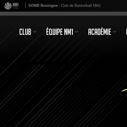
SOMB Boulogne
- Club de Basketball NM1
Club
Équipe NM1
Académie