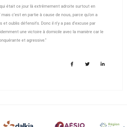
qui était ce jour là extrêmement adroite surtout en
mais c’est en partie à cause de nous, parce qu’on a
 et oublis défensifs. Donc il n’y a pas d’excuse par
idemment une victoire à domicile avec la manière car le
onquérante et agressive."