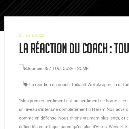
25 mars 2022
La réaction du coach : T
Journée 05 / TOULOUSE - SOMB
La réaction du coach Thibault Wolicki après la défa
"Mon premier sentiment est un sentiment de honte c’est é
un niveau d’intensité complètement différent Nos adversa
comme en défense. Nous étions vraiment plus lents, et cela
difficultés en attaque parce qu’en plus d’Alexis, Wendell 