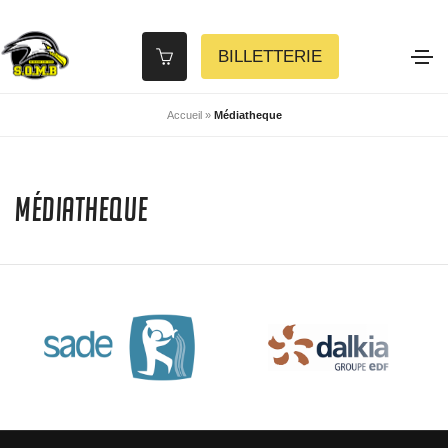
BILLETTERIE
Accueil
»
Médiatheque
Médiatheque