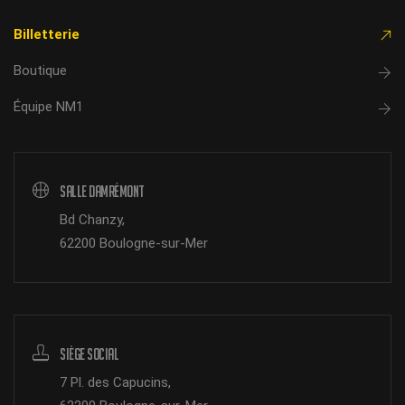
Billetterie
Boutique
Équipe NM1
Salle Damrémont
Bd Chanzy,
62200 Boulogne-sur-Mer
Siège Social
7 Pl. des Capucins,