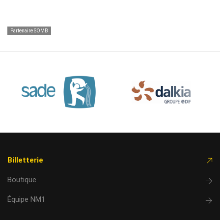
Partenaire SOMB
Billetterie
Boutique
Équipe NM1