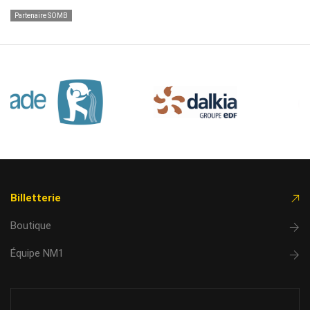
Partenaire SOMB
Billetterie
Boutique
Équipe NM1