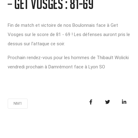
– GET VOSGES : 81-69
Fin de match et victoire de nos Boulonnais face à Get
Vosges sur le score de 81 - 69 ! Les défenses auront pris le
dessus sur l'attaque ce soir.
Prochain rendez-vous pour les hommes de Thibault Wolicki
vendredi prochain à Damrémont face à Lyon SO
NM1