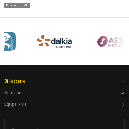
Partenaire SOMB
Billetterie
Boutique
Équipe NM1