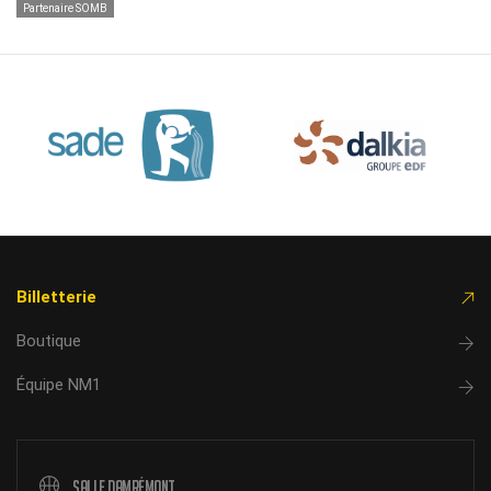
Partenaire SOMB
Billetterie
Boutique
Équipe NM1
Salle Damrémont