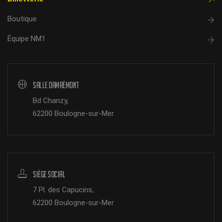
Boutique
Équipe NM1
Salle Damrémont
Bd Chanzy,
62200 Boulogne-sur-Mer
Siège Social
7 Pl. des Capucins,
62200 Boulogne-sur-Mer