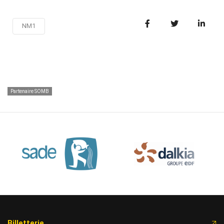
NM1
Partenaire SOMB
Billetterie