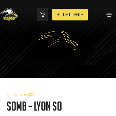
BILLETTERIE
2 novembre 2021
SOMB – LYON SO