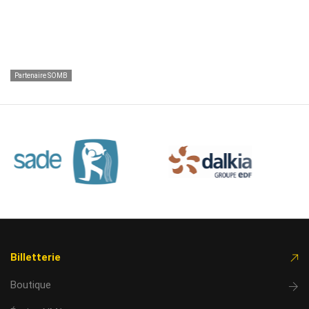
Partenaire SOMB
Billetterie
Boutique