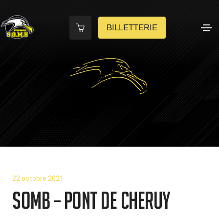
BILLETTERIE
22 octobre 2021
SOMB – PONT DE CHERUY