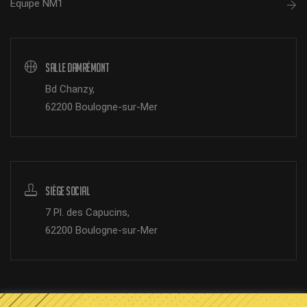
Équipe NM1
Salle Damrémont
Bd Chanzy,
62200 Boulogne-sur-Mer
Siège Social
7 Pl. des Capucins,
62200 Boulogne-sur-Mer