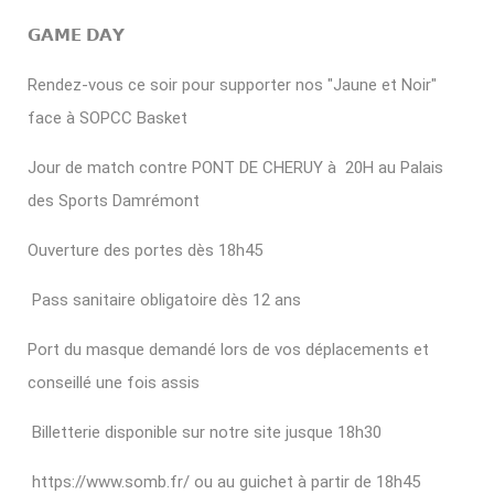
𝗚𝗔𝗠𝗘 𝗗𝗔𝗬
Rendez-vous ce soir pour supporter nos "Jaune et Noir"
face à
SOPCC Basket
Jour de match contre PONT DE CHERUY à 20H au Palais
des Sports Damrémont
Ouverture des portes dès 18h45
Pass sanitaire obligatoire dès 12 ans
Port du masque demandé lors de vos déplacements et
conseillé une fois assis
Billetterie disponible sur notre site jusque 18h30
https://www.somb.fr/
ou au guichet à partir de 18h45