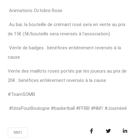
Animations Octobre Rose
Au bar, la bouteille de crémant rosé sera en vente au prix
de 15€ (5€/bouteille sera reversés à l'association)
Vente de badges : bénéfices entièrement reversés à la
cause
Vente des maillots roses portés par les joueurs au prix de
20€ : bénéfices entièrement reversés à la cause
#TeamSOMB
#UnisPourBoulogne #basketball #FFBB #NM1 #Journée6
NM1