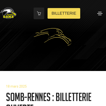
BILLETTERIE
18 mars 2025
SOMB-RENNES : Billetterie