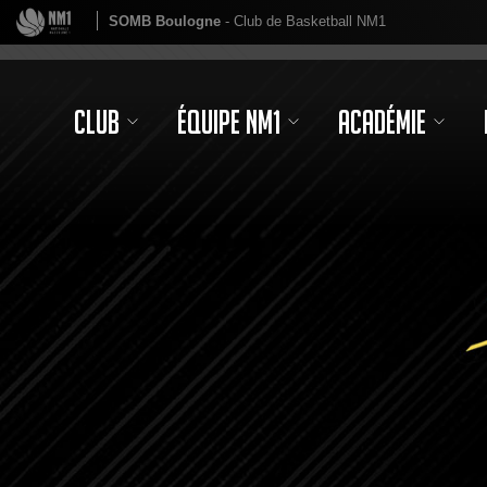
SOMB Boulogne
- Club de Basketball NM1
Club
Équipe NM1
Académie