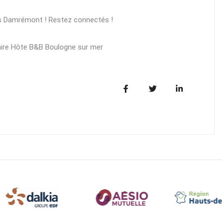
ts Damrémont ! Restez connectés !
aire Hôte B&B Boulogne sur mer