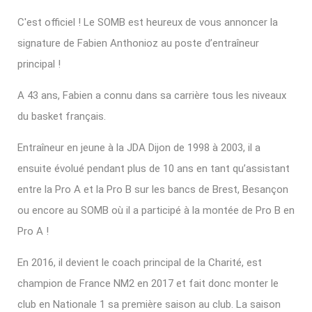
C'est officiel ! Le SOMB est heureux de vous annoncer la
signature de Fabien Anthonioz au poste d’entraîneur
principal !
A 43 ans, Fabien a connu dans sa carrière tous les niveaux
du basket français.
Entraîneur en jeune à la JDA Dijon de 1998 à 2003, il a
ensuite évolué pendant plus de 10 ans en tant qu’assistant
entre la Pro A et la Pro B sur les bancs de Brest, Besançon
ou encore au SOMB où il a participé à la montée de Pro B en
Pro A !
En 2016, il devient le coach principal de la Charité, est
champion de France NM2 en 2017 et fait donc monter le
club en Nationale 1 sa première saison au club. La saison