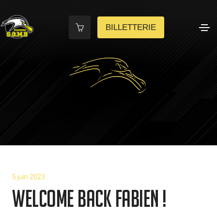
BILLETTERIE
5 juin 2023
WELCOME BACK Fabien !