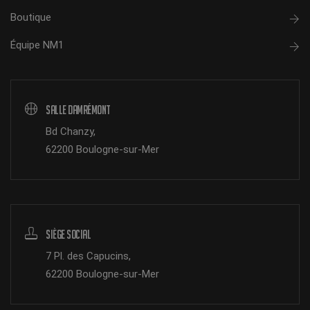
Boutique
Équipe NM1
Salle Damrémont
Bd Chanzy,
62200 Boulogne-sur-Mer
Siège Social
7 Pl. des Capucins,
62200 Boulogne-sur-Mer