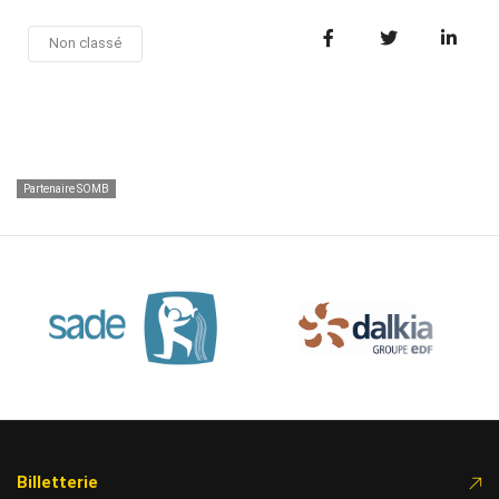
Non classé
Partenaire SOMB
Billetterie