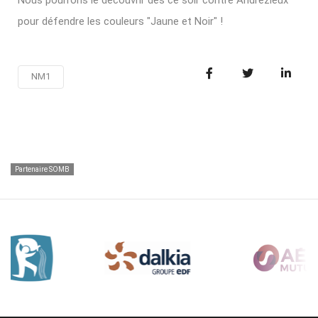
Nous pourrons le découvrir dès ce soir contre Andrézieux
pour défendre les couleurs "Jaune et Noir" !
NM1
Partenaire SOMB