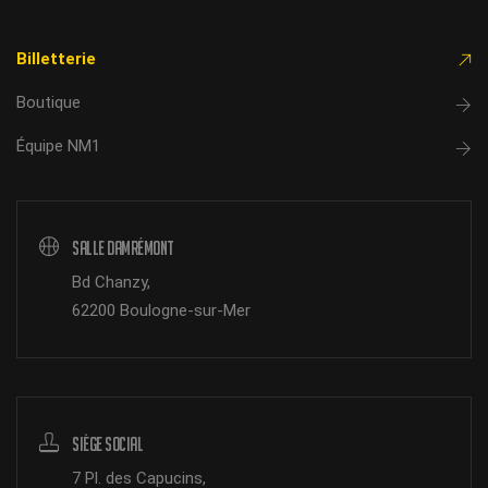
Billetterie
Boutique
Équipe NM1
Salle Damrémont
Bd Chanzy,
62200 Boulogne-sur-Mer
Siège Social
7 Pl. des Capucins,