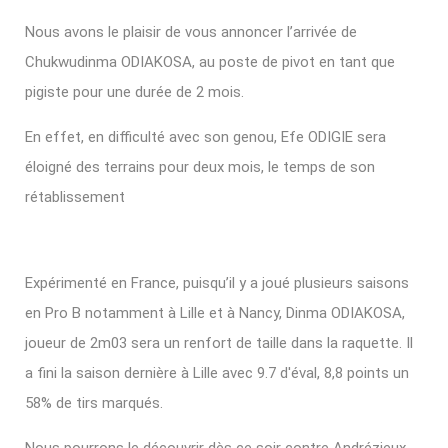
Nous avons le plaisir de vous annoncer l’arrivée de
Chukwudinma ODIAKOSA, au poste de pivot en tant que
pigiste pour une durée de 2 mois.
En effet, en difficulté avec son genou, Efe ODIGIE sera
éloigné des terrains pour deux mois, le temps de son
rétablissement
Expérimenté en France, puisqu’il y a joué plusieurs saisons
en Pro B notamment à Lille et à Nancy, Dinma ODIAKOSA,
joueur de 2m03 sera un renfort de taille dans la raquette. Il
a fini la saison dernière à Lille avec 9.7 d'éval, 8,8 points un
58% de tirs marqués.