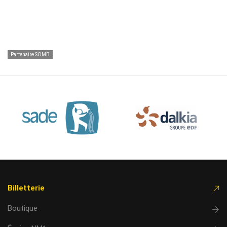
Partenaire SOMB
Billetterie
Boutique