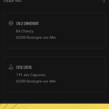
Équipe NM1
Salle Damrémont
Bd Chanzy,
62200 Boulogne-sur-Mer
Siège Social
7 Pl. des Capucins,
62200 Boulogne-sur-Mer