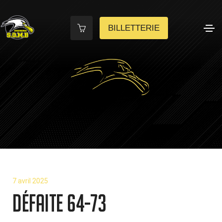
BILLETTERIE
7 avril 2025
Défaite 64-73