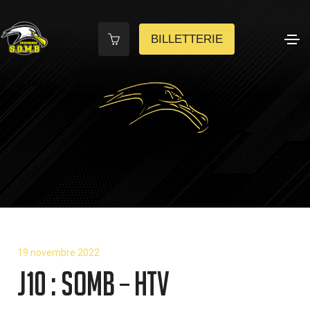
BILLETTERIE
19 novembre 2022
J10 : SOMB – HTV