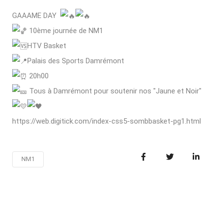
GAAAME DAY
10ème journée de NM1
HTV Basket
Palais des Sports Damrémont
20h00
Tous à Damrémont pour soutenir nos "Jaune et Noir"
https://web.digitick.com/index-css5-sombbasket-pg1.html
NM1