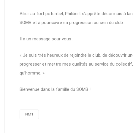
Ailier au fort potentiel, Philibert s’apprête désormais à l
SOMB et à poursuivre sa progression au sein du club.
Il a un message pour vous :
« Je suis très heureux de rejoindre le club, de découvrir u
progresser et mettre mes qualités au service du collectif
qu’homme. »
Bienvenue dans la famille du SOMB !
NM1