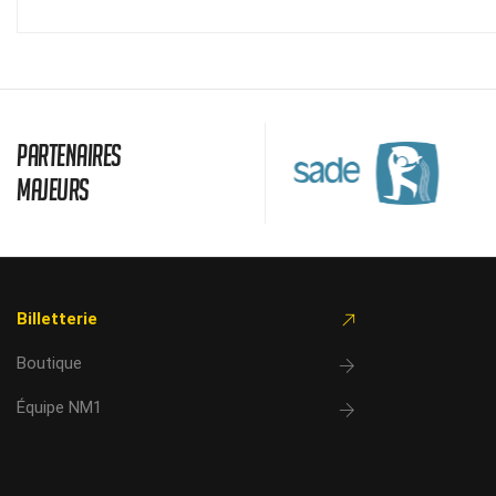
Partenaires
majeurs
Billetterie
Boutique
Équipe NM1