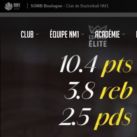
SOMB Boulogne
- Club de Basketball NM1
Club
Équipe NM1
Académie