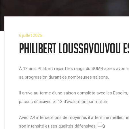
6 juillet 2026
Philibert Loussavouvou e
À 18 ans, Philibert rejoint les rangs du SOMB après avoir 
sa progression durant de nombreuses saisons.
Il arrive au terme d’une saison complète avec les Espoirs
passes décisives et 13 d’évaluation par match.
Avec 2,4 interceptions de moyenne, il a terminé meilleur
son intensité et ses qualités défensives.